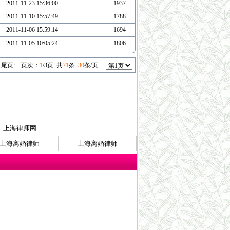
2011-11-23 15:36:00
1937
2011-11-10 15:57:49
1788
2011-11-06 15:59:14
1694
2011-11-05 10:05:24
1806
尾页
:
页次：
1
/3页 共
71
条
30
条/页
上海律师网
上海离婚律师
上海离婚律师