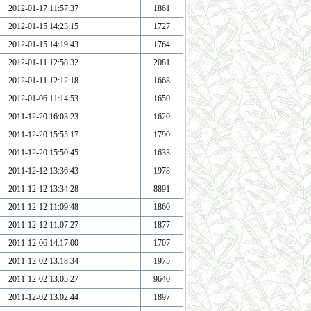
2012-01-17 11:57:37
1861
2012-01-15 14:23:15
1727
2012-01-15 14:19:43
1764
2012-01-11 12:58:32
2081
2012-01-11 12:12:18
1668
2012-01-06 11:14:53
1650
2011-12-20 16:03:23
1620
2011-12-20 15:55:17
1790
2011-12-20 15:50:45
1633
2011-12-12 13:36:43
1978
2011-12-12 13:34:28
8891
2011-12-12 11:09:48
1860
2011-12-12 11:07:27
1877
2011-12-06 14:17:00
1707
2011-12-02 13:18:34
1975
2011-12-02 13:05:27
9640
2011-12-02 13:02:44
1897