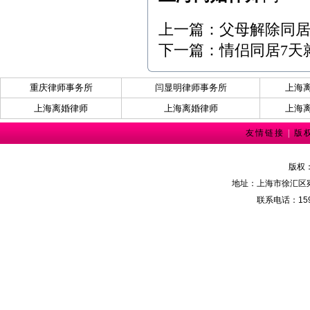
上一篇：
父母解除同居
下一篇：
情侣同居7天
重庆律师事务所
闫显明律师事务所
上海
上海离婚律师
上海离婚律师
上海
友情链接
|
版
版权
地址：上海市徐汇区宛
联系电话：159