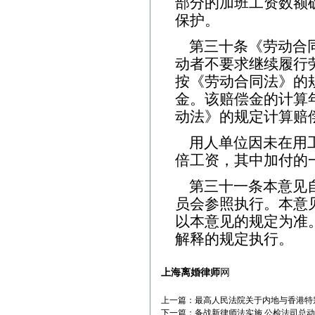
部分的加班工资数额
保护。
第三十条《劳动合
动者不要求继续履行
按《劳动合同法》的
金。该赔偿金的计算年
动法》的规定计算赔
用人单位因未在用
倍工资，其中加付的
第三十一条本意见
员会参照执行。本意
以本意见的规定为准
解释的规定执行。
上海离婚律师
网
上一篇：
最高人民法院关于内地与香港特
下一篇：
备战新律师法实施 公检法司总