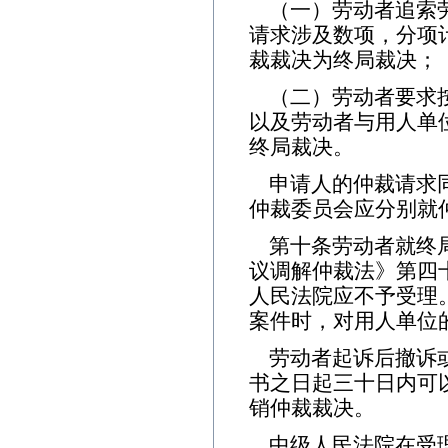
（一）劳动者追索
请求涉及数项，分项
裁裁决为终局裁决；
（二）劳动者要求
以及劳动者与用人单
终局裁决。
申请人的仲裁请求
仲裁委员会应分别就
第十条劳动者就终
议调解仲裁法》第四
人民法院应不予受理
案件时，对用人单位
劳动者起诉后撤诉
书之日起三十日内可
销仲裁裁决。
中级人民法院在受