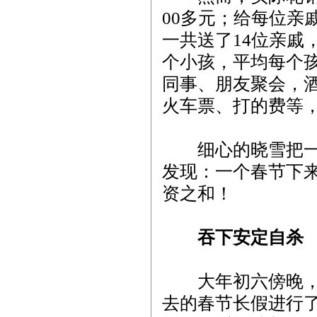
00多元；给每位亲
一共送了14位亲戚
个小孩，平均每个孩
同事、朋友聚会，酒
火车票、打的费等，
细心的晓雪把一笔
发现：一个春节下来
资之和！
吞下安定自杀
大年初六傍晚，小
去的春节长假进行