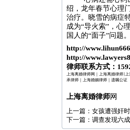
绍，龙年春节心理门
治疗。晓雪的病症
成为“导火索”，心
国人的“面子”问题
http://www.lihun66
http://www.lawyers
律师联系方式：
159
上海离婚律师网
｜
上海离婚律师
上
|
承律师
｜
上海婚姻律师
｜
遗嘱公证
上海离婚律师
网
上一篇：
女孩遭强奸
下一篇：
调查发现六成