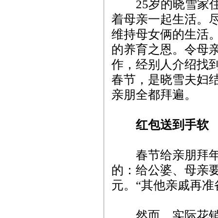
25岁的晓雪家住
着母亲一起生活。
维持母女俩的生活
的养育之恩。令母
作，经别人介绍找到
春节，是晓雪夫妇
亲朋全都拜遍。
红包送到手软
春节给亲朋拜年，
的：给公婆、母亲要
元。“其他亲戚再准
然而，实际花销却