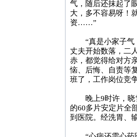
气，随后还抹起了
大，多不容易呀！
资……”
“真是小家子气，
丈夫开始数落，二
赤，都觉得给对方
恼、后悔、自责等
班了，工作岗位竞
晚上9时许，晓雪
的60多片安定片全
到医院。经洗胃、
“心病还需心药医