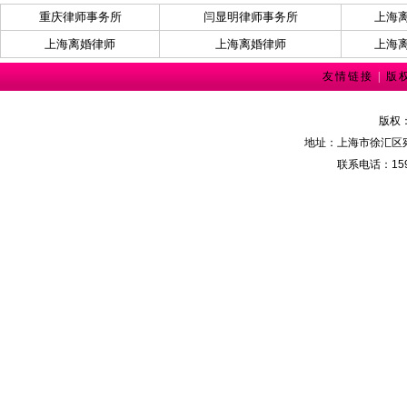
重庆律师事务所
闫显明律师事务所
上海
上海离婚律师
上海离婚律师
上海
友情链接
|
版
版权
地址：上海市徐汇区宛
联系电话：159