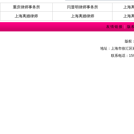
重庆律师事务所
闫显明律师事务所
上海
上海离婚律师
上海离婚律师
上海
友情链接
|
版
版权
地址：上海市徐汇区宛
联系电话：159