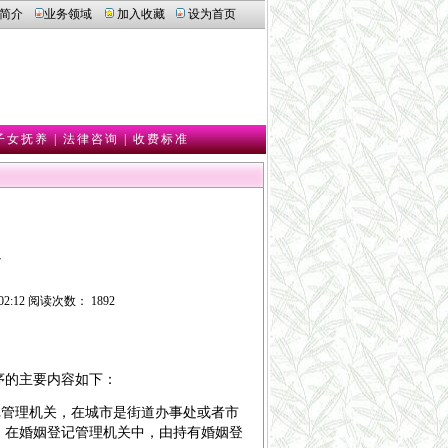
简介
业务领域
加入收藏
设为首页
子女抚养
|
法律咨询
|
收费标准
定
:12 阅读次数： 1892
的主要内容如下：
管理机关，在城市是街道办事处或者市
。在婚姻登记管理机关中，由持有婚姻登