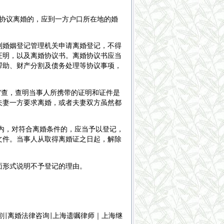
协议离婚的，应到一方户口所在地的婚
婚姻登记管理机关申请离婚登记，不得
证明，以及离婚协议书。离婚协议书应当
帮助、财产分割及债务处理等协议事项，
查，查明当事人所携带的证明和证件是
夫妻一方要求离婚，或者夫妻双方虽然都
内，对符合离婚条件的，应当予以登记，
文件。当事人从取得离婚证之日起，解除
形式说明不予登记的理由。
割
离婚法律咨询
上海遗嘱律师
｜
上海继
|
|