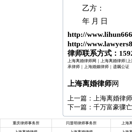
乙方：
年 月 日
http://www.lihun66
http://www.lawyers
律师联系方式：
159
上海离婚律师网
｜
上海离婚律师
上
|
承律师
｜
上海婚姻律师
｜
遗嘱公证
上海离婚律师
网
上一篇：
上海离婚律
下一篇：
千万富豪骤
重庆律师事务所
闫显明律师事务所
上海
上海离婚律师
上海离婚律师
上海