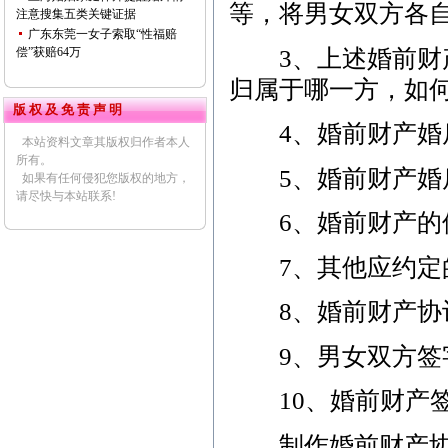
等，将男女双方各
注意搜集五类关键证据
广东东莞一女子索取“性福赔
3、上述婚前财产
偿”获赔64万
归属于哪一方，如
版 权 及 免 责 声 明
4、婚前财产婚
本站资料文章其版权归作者本人
所有。
5、婚前财产婚后
如果有任何侵犯您版权的地方，
请尽快与本站联系!
6、婚前财产的使
7、其他应约定的
8、婚前财产协议
9、男女双方签
10、婚前财产签
制作婚前财产协